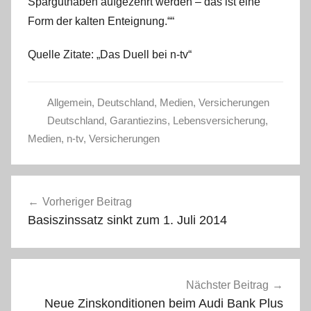
Sparguthaben aufgezehrt werden – das ist eine
Form der kalten Enteignung.““
Quelle Zitate: „Das Duell bei n-tv“
Allgemein
,
Deutschland
,
Medien
,
Versicherungen
Deutschland
,
Garantiezins
,
Lebensversicherung
,
Medien
,
n-tv
,
Versicherungen
Beitragsnavigation
Vorheriger Beitrag
Basiszinssatz sinkt zum 1. Juli 2014
Nächster Beitrag
Neue Zinskonditionen beim Audi Bank Plus