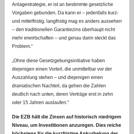
Anlagestrategie, er ist an bestimmte gesetzliche
Vorgaben gebunden. Da kann er – jedenfalls kurz-
und mittelfristig, langfristig mag es anders aussehen
– den traditionellen Garantiezins überhaupt nicht
mehr erwirtschaften – und genau darin steckt das
Problem.“
„Ohne diese Gesetzgebungsinitiative haben
diejenigen einen Vorteil, die unmittelbar vor der
Auszahlung stehen – und diejenigen einen
dramatischen Nachteil, da gehen die Zahlen
deutlich nach unten, deren Verträge erst in zehn
oder 15 Jahren auslaufen.“
Die EZB hält die Zinsen auf historisch niedrigem
Niveau, um Investitionen anzuregen. Dies reiche
höchstens für die kurzfristige Ankurbelung der