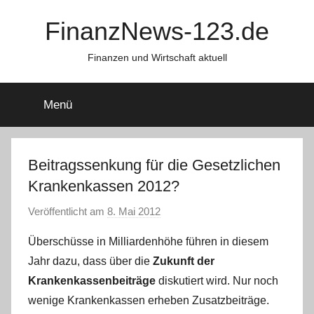
Zum
FinanzNews-123.de
Inhalt
springen
Finanzen und Wirtschaft aktuell
Menü
Beitragssenkung für die Gesetzlichen
Krankenkassen 2012?
Veröffentlicht am
8. Mai 2012
v
o
Überschüsse in Milliardenhöhe führen in diesem
n
Jahr dazu, dass über die
Zukunft der
L
Krankenkassenbeiträge
diskutiert wird. Nur noch
a
wenige Krankenkassen erheben Zusatzbeiträge.
r