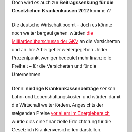
Doch wird es auch zur
Beitragssenkung für die
a
W
Gesetzlichen Krankenkassen 2012
kommen?
.
Die deutsche Wirtschaft boomt – doch es könnte
noch weiter bergauf gehen, würden
die
Milliardenüberschüsse der GKV
an die Versicherten
und an ihre Arbeitgeber weitergegeben. Jeder
Prozentpunkt weniger bedeutet mehr finanzielle
Freiheit – für die Versicherten und für die
Unternehmen.
Denn:
niedrige Krankenkassenbeiträge
senken
Lohn- und Lebenshaltungskosten und würden damit
die Wirtschaft weiter fördern. Angesichts der
steigenden Preise
vor allem im Energiebereich
würde dies eine finanzielle Erleichterung für die
Gesetzlich Krankenversicherten darstellen.