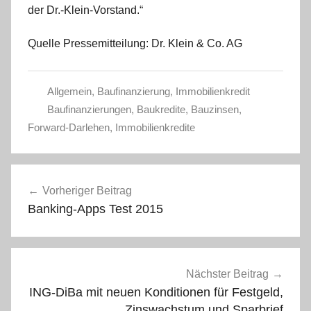
der Dr.-Klein-Vorstand.“
Quelle Pressemitteilung: Dr. Klein & Co. AG
Allgemein
,
Baufinanzierung
,
Immobilienkredit
Baufinanzierungen
,
Baukredite
,
Bauzinsen
,
Forward-Darlehen
,
Immobilienkredite
Beitragsnavigation
Vorheriger Beitrag
Banking-Apps Test 2015
Nächster Beitrag
ING-DiBa mit neuen Konditionen für Festgeld,
Zinswachstum und Sparbrief