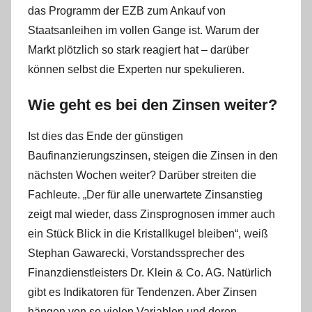
das Programm der EZB zum Ankauf von
Staatsanleihen im vollen Gange ist. Warum der
Markt plötzlich so stark reagiert hat – darüber
können selbst die Experten nur spekulieren.
Wie geht es bei den Zinsen weiter?
Ist dies das Ende der günstigen
Baufinanzierungszinsen, steigen die Zinsen in den
nächsten Wochen weiter? Darüber streiten die
Fachleute. „Der für alle unerwartete Zinsanstieg
zeigt mal wieder, dass Zinsprognosen immer auch
ein Stück Blick in die Kristallkugel bleiben“, weiß
Stephan Gawarecki, Vorstandssprecher des
Finanzdienstleisters Dr. Klein & Co. AG. Natürlich
gibt es Indikatoren für Tendenzen. Aber Zinsen
hängen von so vielen Variablen und deren