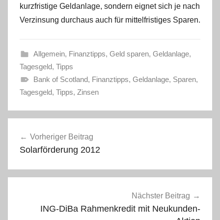
kurzfristige Geldanlage, sondern eignet sich je nach
Verzinsung durchaus auch für mittelfristiges Sparen.
Allgemein
,
Finanztipps
,
Geld sparen
,
Geldanlage
,
Tagesgeld
,
Tipps
Bank of Scotland
,
Finanztipps
,
Geldanlage
,
Sparen
,
Tagesgeld
,
Tipps
,
Zinsen
Beitragsnavigation
Vorheriger Beitrag
Solarförderung 2012
Nächster Beitrag
ING-DiBa Rahmenkredit mit Neukunden-