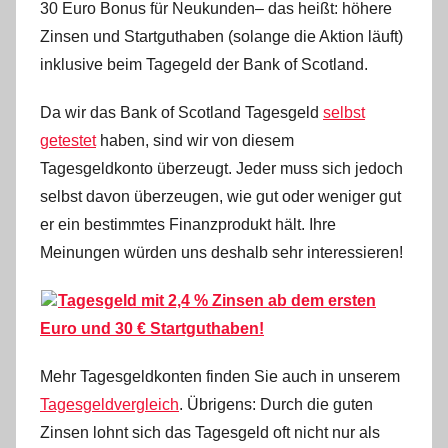
30 Euro Bonus für Neukunden– das heißt: höhere
a
W
Zinsen und Startguthaben (solange die Aktion läuft)
.
inklusive beim Tagegeld der Bank of Scotland.
Da wir das Bank of Scotland Tagesgeld
selbst
getestet
haben, sind wir von diesem
Tagesgeldkonto überzeugt. Jeder muss sich jedoch
selbst davon überzeugen, wie gut oder weniger gut
er ein bestimmtes Finanzprodukt hält. Ihre
Meinungen würden uns deshalb sehr interessieren!
Tagesgeld mit 2,4 % Zinsen ab dem ersten
Euro und 30 € Startguthaben!
Mehr Tagesgeldkonten finden Sie auch in unserem
Tagesgeldvergleich
. Übrigens: Durch die guten
Zinsen lohnt sich das Tagesgeld oft nicht nur als