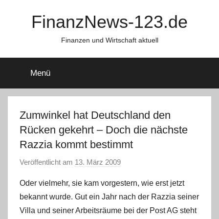
Zum
FinanzNews-123.de
Inhalt
springen
Finanzen und Wirtschaft aktuell
Menü
Zumwinkel hat Deutschland den
Rücken gekehrt – Doch die nächste
Razzia kommt bestimmt
Veröffentlicht am
13. März 2009
v
o
Oder vielmehr, sie kam vorgestern, wie erst jetzt
n
bekannt wurde. Gut ein Jahr nach der Razzia seiner
Villa und seiner Arbeitsräume bei der Post AG steht