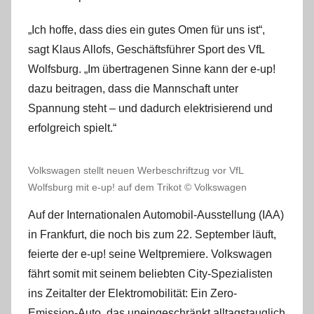
„Ich hoffe, dass dies ein gutes Omen für uns ist“,
sagt Klaus Allofs, Geschäftsführer Sport des VfL
Wolfsburg. „Im übertragenen Sinne kann der e-up!
dazu beitragen, dass die Mannschaft unter
Spannung steht – und dadurch elektrisierend und
erfolgreich spielt.“
Volkswagen stellt neuen Werbeschriftzug vor VfL
Wolfsburg mit e-up! auf dem Trikot © Volkswagen
Auf der Internationalen Automobil-Ausstellung (IAA)
in Frankfurt, die noch bis zum 22. September läuft,
feierte der e-up! seine Weltpremiere. Volkswagen
fährt somit mit seinem beliebten City-Spezialisten
ins Zeitalter der Elektromobilität: Ein Zero-
Emission-Auto, das uneingeschränkt alltagstauglich