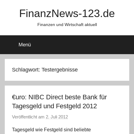
Zum
FinanzNews-123.de
Inhalt
springen
Finanzen und Wirtschaft aktuell
Menü
Schlagwort:
Testergebnisse
€uro: NIBC Direct beste Bank für
Tagesgeld und Festgeld 2012
Veröffentlicht am
2. Juli 2012
v
o
Tagesgeld wie Festgeld sind beliebte
n