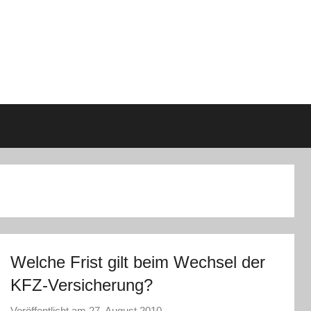
Welche Frist gilt beim Wechsel der
KFZ-Versicherung?
Veröffentlicht am
27. August 2010
v