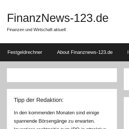
Zum
Inhalt
FinanzNews-123.de
springen
Finanzen und Wirtschaft aktuell
Festgeldrechner
About Finanznews-123.de
Tipp der Redaktion:
In den kommenden Monaten sind einige
spannende Börsengänge zu erwarten.