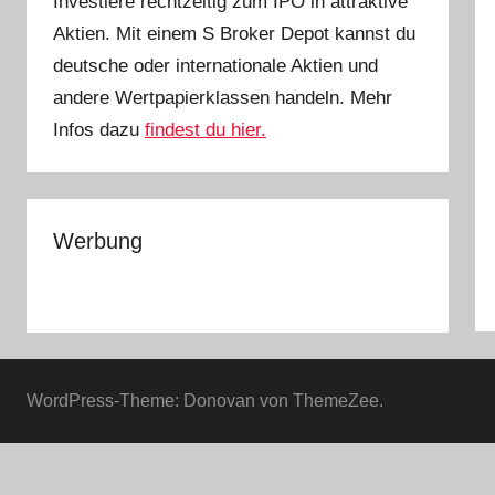
Investiere rechtzeitig zum IPO in attraktive
Aktien. Mit einem S Broker Depot kannst du
deutsche oder internationale Aktien und
andere Wertpapierklassen handeln. Mehr
Infos dazu
findest du hier.
Werbung
WordPress-Theme: Donovan von ThemeZee.