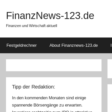
Zum
Inhalt
FinanzNews-123.de
springen
Finanzen und Wirtschaft aktuell
Festgeldrechner
About Finanznews-123.de
Tipp der Redaktion:
In den kommenden Monaten sind einige
spannende Börsengänge zu erwarten.