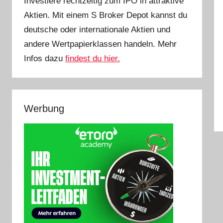
Investiere rechtzeitig zum IPO in attraktive
Aktien. Mit einem S Broker Depot kannst du
deutsche oder internationale Aktien und
andere Wertpapierklassen handeln. Mehr
Infos dazu
findest du hier.
Werbung