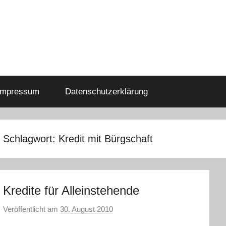
Impressum
Datenschutzerklärung
Schlagwort:
Kredit mit Bürgschaft
Kredite für Alleinstehende
Veröffentlicht am
30. August 2010
v
o