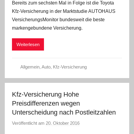
Bereits zum sechsten Mal in Folge ist die Toyota
n
Kfz-Versicherung in der Marktstudie AUTOHAUS
C
VersicherungsMonitor bundesweit die beste
W
markengebundene Versicherung.
Weiterlesen
Allgemein
,
Auto
,
Kfz-Versicherung
Kfz-Versicherung Hohe
Preisdifferenzen wegen
Unterscheidung nach Postleitzahlen
Veröffentlicht am
20. Oktober 2016
v
o