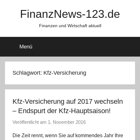
Zum
FinanzNews-123.de
Inhalt
springen
Finanzen und Wirtschaft aktuell
Menü
Schlagwort:
Kfz-Versicherung
Kfz-Versicherung auf 2017 wechseln
– Endspurt der Kfz-Hauptsaison!
Veröffentlicht am
1. November 2016
v
o
Die Zeit rennt, wenn Sie auf kommendes Jahr Ihre
n