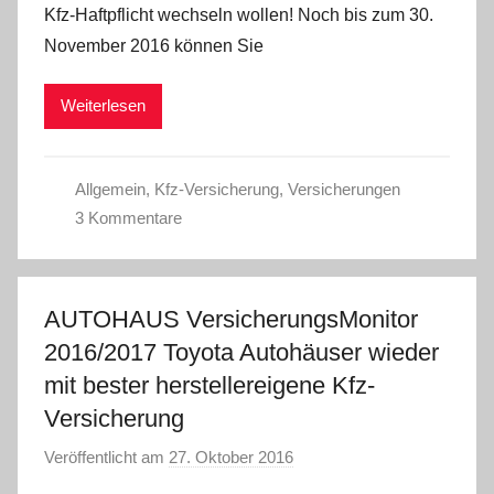
Kfz-Haftpflicht wechseln wollen! Noch bis zum 30.
C
November 2016 können Sie
W
Weiterlesen
Allgemein
,
Kfz-Versicherung
,
Versicherungen
3 Kommentare
AUTOHAUS VersicherungsMonitor
2016/2017 Toyota Autohäuser wieder
mit bester herstellereigene Kfz-
Versicherung
Veröffentlicht am
27. Oktober 2016
v
o