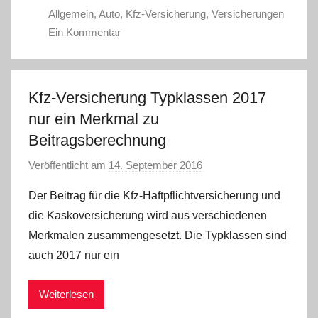
Allgemein
,
Auto
,
Kfz-Versicherung
,
Versicherungen
Ein Kommentar
Kfz-Versicherung Typklassen 2017
nur ein Merkmal zu
Beitragsberechnung
Veröffentlicht am
14. September 2016
v
o
Der Beitrag für die Kfz-Haftpflichtversicherung und
n
die Kaskoversicherung wird aus verschiedenen
C
Merkmalen zusammengesetzt. Die Typklassen sind
W
auch 2017 nur ein
Weiterlesen