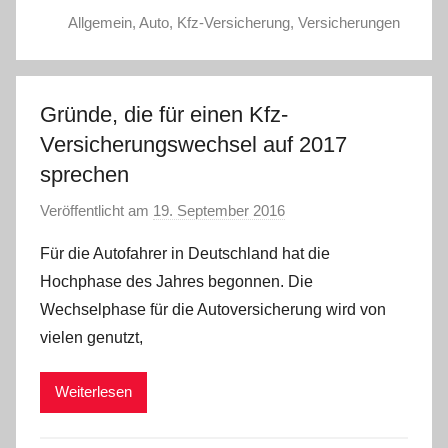
Allgemein
,
Auto
,
Kfz-Versicherung
,
Versicherungen
Gründe, die für einen Kfz-
Versicherungswechsel auf 2017
sprechen
Veröffentlicht am
19. September 2016
v
o
Für die Autofahrer in Deutschland hat die
n
Hochphase des Jahres begonnen. Die
C
Wechselphase für die Autoversicherung wird von
W
vielen genutzt,
Weiterlesen