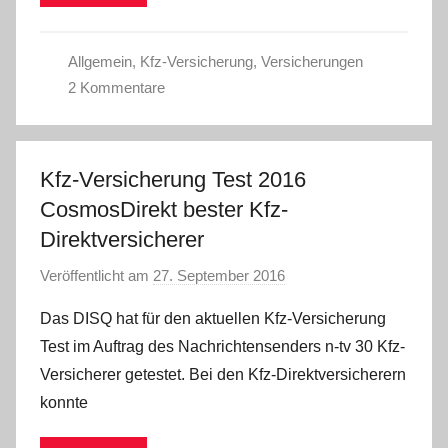
Allgemein
,
Kfz-Versicherung
,
Versicherungen
2 Kommentare
Kfz-Versicherung Test 2016
CosmosDirekt bester Kfz-
Direktversicherer
Veröffentlicht am
27. September 2016
v
o
Das DISQ hat für den aktuellen Kfz-Versicherung
n
Test im Auftrag des Nachrichtensenders n-tv 30 Kfz-
C
Versicherer getestet. Bei den Kfz-Direktversicherern
W
konnte