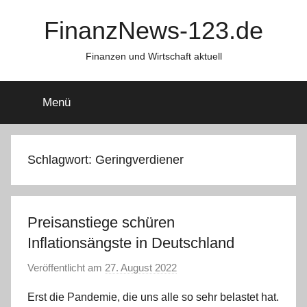
Zum
FinanzNews-123.de
Inhalt
springen
Finanzen und Wirtschaft aktuell
Menü
Schlagwort:
Geringverdiener
Preisanstiege schüren
Inflationsängste in Deutschland
Veröffentlicht am
27. August 2022
v
o
Erst die Pandemie, die uns alle so sehr belastet hat.
n