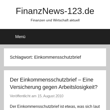
Zum
FinanzNews-123.de
Inhalt
springen
Finanzen und Wirtschaft aktuell
Menü
Schlagwort:
Einkommensschutzbrief
Der Einkommensschutzbrief – Eine
Versicherung gegen Arbeitslosigkeit?
Veröffentlicht am
15. August 2010
v
o
Der Einkommensschutzbrief ist etwas, was sich laut
n