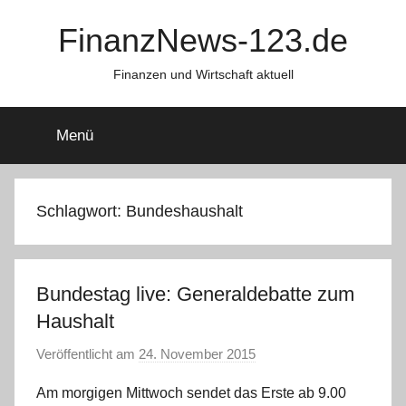
Zum
FinanzNews-123.de
Inhalt
springen
Finanzen und Wirtschaft aktuell
Menü
Schlagwort:
Bundeshaushalt
Bundestag live: Generaldebatte zum
Haushalt
Veröffentlicht am
24. November 2015
v
o
Am morgigen Mittwoch sendet das Erste ab 9.00
n