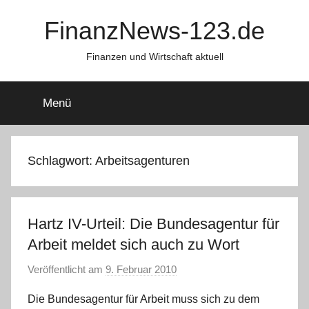
Zum
FinanzNews-123.de
Inhalt
springen
Finanzen und Wirtschaft aktuell
Menü
Schlagwort:
Arbeitsagenturen
Hartz IV-Urteil: Die Bundesagentur für
Arbeit meldet sich auch zu Wort
Veröffentlicht am
9. Februar 2010
v
o
Die Bundesagentur für Arbeit muss sich zu dem
n