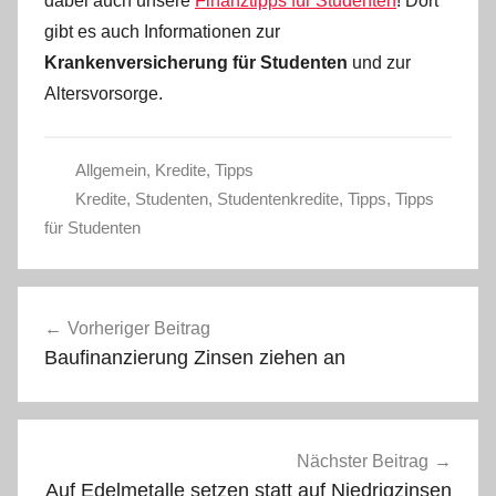
dabei auch unsere
Finanztipps für Studenten
! Dort
gibt es auch Informationen zur
Krankenversicherung für Studenten
und zur
Altersvorsorge.
Allgemein
,
Kredite
,
Tipps
Kredite
,
Studenten
,
Studentenkredite
,
Tipps
,
Tipps
für Studenten
Beitragsnavigation
Vorheriger Beitrag
Baufinanzierung Zinsen ziehen an
Nächster Beitrag
Auf Edelmetalle setzen statt auf Niedrigzinsen