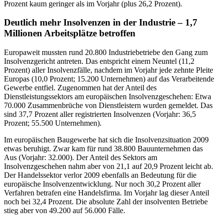
Prozent kaum geringer als im Vorjahr (plus 26,2 Prozent).
Deutlich mehr Insolvenzen in der Industrie – 1,7
Millionen Arbeitsplätze betroffen
Europaweit mussten rund 20.800 Industriebetriebe den Gang zum
Insolvenzgericht antreten. Das entspricht einem Neuntel (11,2
Prozent) aller Insolvenzfälle, nachdem im Vorjahr jede zehnte Pleite
Europas (10,0 Prozent; 15.200 Unternehmen) auf das Verarbeitende
Gewerbe entfiel. Zugenommen hat der Anteil des
Dienstleistungssektors am europäischen Insolvenzgeschehen: Etwa
70.000 Zusammenbrüche von Dienstleistern wurden gemeldet. Das
sind 37,7 Prozent aller registrierten Insolvenzen (Vorjahr: 36,5
Prozent; 55.500 Unternehmen).
Im europäischen Baugewerbe hat sich die Insolvenzsituation 2009
etwas beruhigt. Zwar kam für rund 38.800 Bauunternehmen das
Aus (Vorjahr: 32.000). Der Anteil des Sektors am
Insolvenzgeschehen nahm aber von 21,1 auf 20,9 Prozent leicht ab.
Der Handelssektor verlor 2009 ebenfalls an Bedeutung für die
europäische Insolvenzentwicklung. Nur noch 30,2 Prozent aller
Verfahren betrafen eine Handelsfirma. Im Vorjahr lag dieser Anteil
noch bei 32,4 Prozent. Die absolute Zahl der insolventen Betriebe
stieg aber von 49.200 auf 56.000 Fälle.