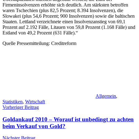
Firmeninsolvenzen erhöhte sich deutlich. Am stärksten betroffen
waren Tschechien (plus 82,5 Prozent; 8.394 Insolvenzen), die
Slowakei (plus 54,6 Prozent; 900 Insolvenzen) sowie die baltischen
Staaten. Lettland verzeichnete einen Insolvenzanstieg von 69,1
Prozent auf 2.192 Fälle, Litauen von 59,8 Prozent (1.168 Fälle) und
Estland von 49,2 Prozent (631 Fälle).“
Quelle Pressemitteilung: Creditreform
Allgemein
,
Statistiken
,
Wirtschaft
Beitragsnavigation
Vorheriger Beitrag
Goldankauf 2010 – Worauf ist unbedingt zu achten
beim Verkauf von Gold?
Nächster Beitrag