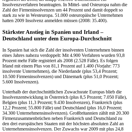
Insolvenzverfahren beantragten. In Mittel- und Osteuropa nahm die
Zahl der Firmeninsolvenzen um 44 Prozent und damit doppelt so
stark zu wie in Westeuropa. 51.000 osteuropäische Unternehmen
hatten 2009 Insolvenz anmelden müssen (2008: 35.400).
Stärkster Anstieg in Spanien und Irland –
Deutschland unter dem Europa-Durchschnitt
In Spanien hat sich die Zahl der insolventen Unternehmen binnen
eines Jahres nahezu verdoppelt: Mit 4.900 Verfahren wurden 93,8
Prozent mehr Fälle registriert als 2008 (2.528 Fälle). Es folgen
Irland mit einem Plus von 81,1 Prozent auf 1.400 (Vorjahr: 773
insolvente Unternehmen), die Niederlande (plus 53,4 Prozent;
10.500 Firmeninsolvenzen) und Dänemark (plus 51,0 Prozent;
5.600 Insolvenzen).
Unterhalb der durchschnittlichen Zuwachsrate Europas blieb die
Insolvenzentwicklung in Österreich (plus 8,5 Prozent; 7.050 Fälle),
Belgien (plus 11,3 Prozent; 9.430 Insolvenzen), Frankreich (plus
12,2 Prozent; 55.800 Fälle) und Deutschland (plus 16,0 Prozent;
34.300 Unternehmensinsolvenzen). Großbritannien zählt mit 20.300
Firmenzusammenbrüchen neben Frankreich und Deutschland zu
den drei europäischen Staaten mit der höchsten absoluten Zahl an
Unternehmensinsolvenzen. Der Zuwachs war 2009 mit plus 24,8