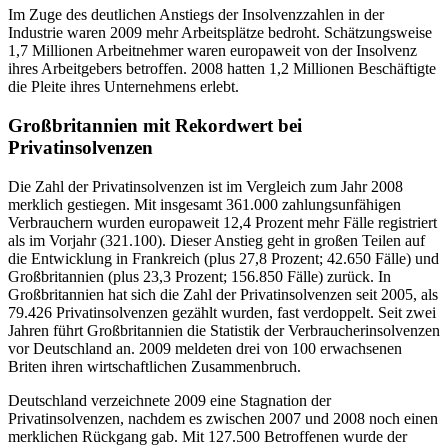
Im Zuge des deutlichen Anstiegs der Insolvenzzahlen in der
Industrie waren 2009 mehr Arbeitsplätze bedroht. Schätzungsweise
1,7 Millionen Arbeitnehmer waren europaweit von der Insolvenz
ihres Arbeitgebers betroffen. 2008 hatten 1,2 Millionen Beschäftigte
die Pleite ihres Unternehmens erlebt.
Großbritannien mit Rekordwert bei
Privatinsolvenzen
Die Zahl der Privatinsolvenzen ist im Vergleich zum Jahr 2008
merklich gestiegen. Mit insgesamt 361.000 zahlungsunfähigen
Verbrauchern wurden europaweit 12,4 Prozent mehr Fälle registriert
als im Vorjahr (321.100). Dieser Anstieg geht in großen Teilen auf
die Entwicklung in Frankreich (plus 27,8 Prozent; 42.650 Fälle) und
Großbritannien (plus 23,3 Prozent; 156.850 Fälle) zurück. In
Großbritannien hat sich die Zahl der Privatinsolvenzen seit 2005, als
79.426 Privatinsolvenzen gezählt wurden, fast verdoppelt. Seit zwei
Jahren führt Großbritannien die Statistik der Verbraucherinsolvenzen
vor Deutschland an. 2009 meldeten drei von 100 erwachsenen
Briten ihren wirtschaftlichen Zusammenbruch.
Deutschland verzeichnete 2009 eine Stagnation der
Privatinsolvenzen, nachdem es zwischen 2007 und 2008 noch einen
merklichen Rückgang gab. Mit 127.500 Betroffenen wurde der