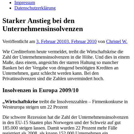
Impressum
Datenschutzerklärung
Starker Anstieg bei den
Unternehmensinsolvenzen
Veröffentlicht am
3. Februar 2010
3. Februar 2010
von
Christel W.
Wie Creditreform heute vermeldet, treibt die Wirtschaftskrise die
Zahl der Unternehmensinsolvenzen in die Höhe. Und dies in einem
Maße, dass einem, angesichts der starren Haltung so mancher
Banken bei der Vergabe von dringend benötigten Krediten an
Unternehmen, ganz schlecht werden kann. Bei den
Privatinsolvenzen sind die Zahlen unvermindert hoch.
Insolvenzen in Europa 2009/10
„Wirtschaftskrise
treibt die Insolvenzzahlen – Firmenkonkurse in
Westeuropa steigen um 22 Prozent
Die schwere Rezession hat die Zahl der Unternehmensinsolvenzen
in den EU-15 Staaten plus Norwegen und der Schweiz auf gut
185.000 steigen lassen. Damit wurden 22 Prozent mehr Fälle
registriert als 2008, als knapp 152.000 Unternehmen ein