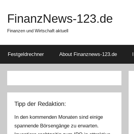
Zum
Inhalt
FinanzNews-123.de
springen
Finanzen und Wirtschaft aktuell
Festgeldrechner
About Finanznews-123.de
Tipp der Redaktion:
In den kommenden Monaten sind einige
spannende Börsengänge zu erwarten.