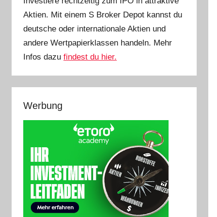
Investiere rechtzeitig zum IPO in attraktive
Aktien. Mit einem S Broker Depot kannst du
deutsche oder internationale Aktien und
andere Wertpapierklassen handeln. Mehr
Infos dazu
findest du hier.
Werbung