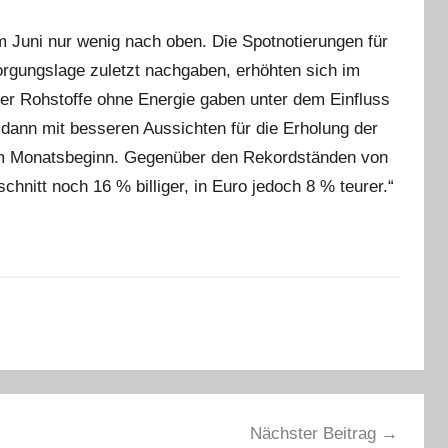
 Juni nur wenig nach oben. Die Spotnotierungen für
orgungslage zuletzt nachgaben, erhöhten sich im
der Rohstoffe ohne Energie gaben unter dem Einfluss
 dann mit besseren Aussichten für die Erholung der
 am Monatsbeginn. Gegenüber den Rekordständen von
chnitt noch 16 % billiger, in Euro jedoch 8 % teurer.“
Nächster Beitrag