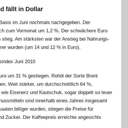
fällt in Dollar
-Basis im Juni nochmals nachgegeben. Der
ich zum Vormonat um 1,2 %. Der schwächere Euro
stieg. Am stärksten war der Anstieg bei Nahrungs-
rer wurden (um 14 und 12 % in Euro).
Euro um 31 % gestiegen. Rohöl der Sorte Brent
en. Weit stärker, um durchschnittlich 64 %,
e, wie Eisenerz und Kautschuk, sogar doppelt so teuer
nussmitteln sind innerhalb eines Jahres insgesamt
ten billiger wurden, stiegen die Preise für
nd Zucker. Der Kaffeepreis erreichte angesichts