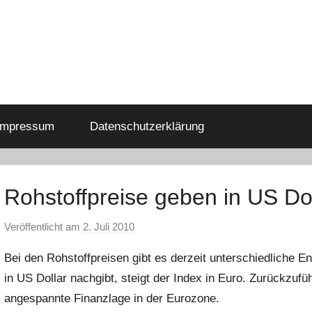
Impressum
Datenschutzerklärung
Rohstoffpreise geben in US Do
Veröffentlicht am
2. Juli 2010
v
o
Bei den Rohstoffpreisen gibt es derzeit unterschiedliche
n
in US Dollar nachgibt, steigt der Index in Euro. Zurückzuf
C
angespannte Finanzlage in der Eurozone.
h