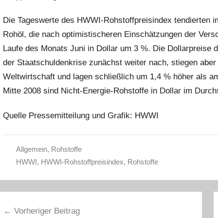
Die Tageswerte des HWWI-Rohstoffpreisindex tendierten im
Rohöl, die nach optimistischeren Einschätzungen der Vers
Laufe des Monats Juni in Dollar um 3 %. Die Dollarpreise 
der Staatschuldenkrise zunächst weiter nach, stiegen aber
Weltwirtschaft und lagen schließlich um 1,4 % höher als
Mitte 2008 sind Nicht-Energie-Rohstoffe in Dollar im Durchs
Quelle Pressemitteilung und Grafik: HWWI
Allgemein
,
Rohstoffe
HWWI
,
HWWI-Rohstoffpreisindex
,
Rohstoffe
eitragsnavigation
Vorheriger Beitrag