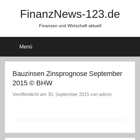
Zum
FinanzNews-123.de
Inhalt
springen
Finanzen und Wirtschaft aktuell
Menü
Bauzinsen Zinsprognose September
2015 © BHW
Veröffentlicht am
30. September 2015
von
admin