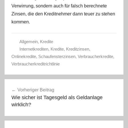
Verwirrung, sondern auch für falsch berechnete
Zinsen, die den Kreditnehmer dann teuer zu stehen
kommen.
Allgemein
,
Kredite
Internetkrediten
,
Kredite
,
Kreditzinsen
,
Onlinekredite
,
Schaufensterzinsen
,
Verbraucherkredite
,
Verbraucherkreditrichtlinie
Beitragsnavigation
Vorheriger Beitrag
Wie sicher ist Tagesgeld als Geldanlage
wirklich?