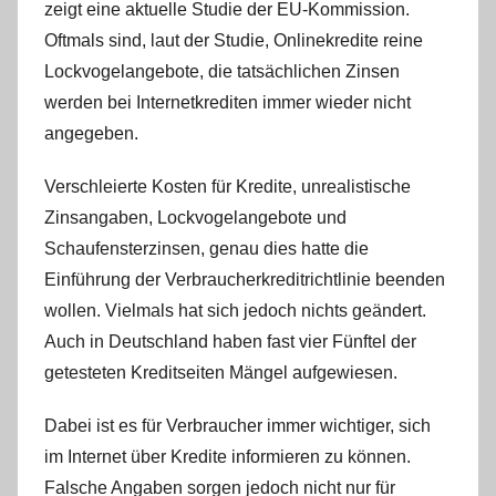
zeigt eine aktuelle Studie der EU-Kommission.
i
n
Oftmals sind, laut der Studie, Onlinekredite reine
Lockvogelangebote, die tatsächlichen Zinsen
werden bei Internetkrediten immer wieder nicht
angegeben.
Verschleierte Kosten für Kredite, unrealistische
Zinsangaben, Lockvogelangebote und
Schaufensterzinsen, genau dies hatte die
Einführung der Verbraucherkreditrichtlinie beenden
wollen. Vielmals hat sich jedoch nichts geändert.
Auch in Deutschland haben fast vier Fünftel der
getesteten Kreditseiten Mängel aufgewiesen.
Dabei ist es für Verbraucher immer wichtiger, sich
im Internet über Kredite informieren zu können.
Falsche Angaben sorgen jedoch nicht nur für