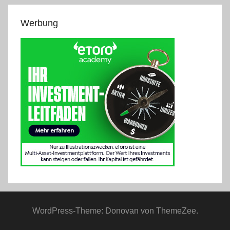
Werbung
WordPress-Theme: Donovan von ThemeZee.