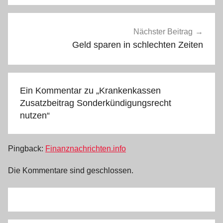
Nächster Beitrag
Geld sparen in schlechten Zeiten
Ein Kommentar zu „
Krankenkassen
Zusatzbeitrag Sonderkündigungsrecht
nutzen
“
Pingback:
Finanznachrichten.info
Die Kommentare sind geschlossen.