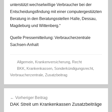
unterstützt wechselwillige Verbraucher bei der
Entscheidungsfindung mit einer computergestützten
Beratung
in den Beratungsstellen Halle, Dessau,
Magdeburg und Wittenberg.“
Quelle Pressemitteilung: Verbraucherzentrale
Sachsen-Anhalt
Allgemein
,
Krankenversicherung
,
Recht
BKK
,
Krankenkassen
,
Sonderkündigungsrecht
,
Verbraucherzentrale
,
Zusatzbeitrag
Beitragsnavigation
Vorheriger Beitrag
DAK Streit um Krankenkassen Zusatzbeiträge