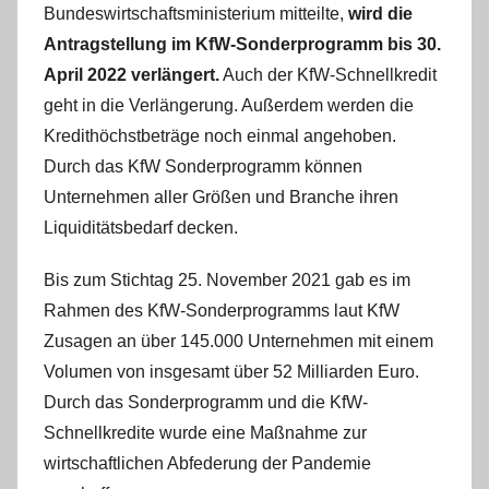
Bundeswirtschaftsministerium mitteilte,
wird die
d
Antragstellung im KfW-Sonderprogramm bis 30.
m
April 2022 verlängert.
Auch der KfW-Schnellkredit
i
n
geht in die Verlängerung. Außerdem werden die
Kredithöchstbeträge noch einmal angehoben.
Durch das KfW Sonderprogramm können
Unternehmen aller Größen und Branche ihren
Liquiditätsbedarf decken.
Bis zum Stichtag 25. November 2021 gab es im
Rahmen des KfW-Sonderprogramms laut KfW
Zusagen an über 145.000 Unternehmen mit einem
Volumen von insgesamt über 52 Milliarden Euro.
Durch das Sonderprogramm und die KfW-
Schnellkredite wurde eine Maßnahme zur
wirtschaftlichen Abfederung der Pandemie