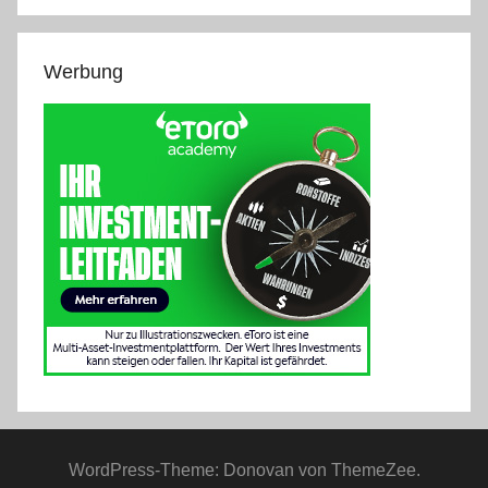
Werbung
WordPress-Theme: Donovan von ThemeZee.