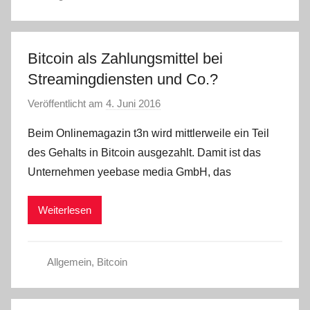
Bitcoin als Zahlungsmittel bei
Streamingdiensten und Co.?
Veröffentlicht am
4. Juni 2016
v
o
Beim Onlinemagazin t3n wird mittlerweile ein Teil
n
des Gehalts in Bitcoin ausgezahlt. Damit ist das
C
Unternehmen yeebase media GmbH, das
W
Weiterlesen
Allgemein
,
Bitcoin