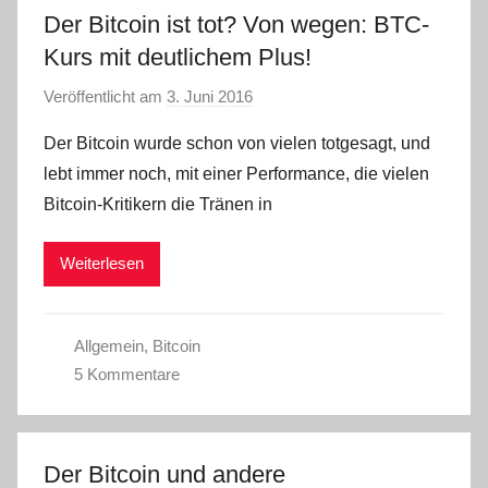
Der Bitcoin ist tot? Von wegen: BTC-
Kurs mit deutlichem Plus!
Veröffentlicht am
3. Juni 2016
v
o
Der Bitcoin wurde schon von vielen totgesagt, und
n
lebt immer noch, mit einer Performance, die vielen
C
Bitcoin-Kritikern die Tränen in
W
Weiterlesen
Allgemein
,
Bitcoin
5 Kommentare
Der Bitcoin und andere