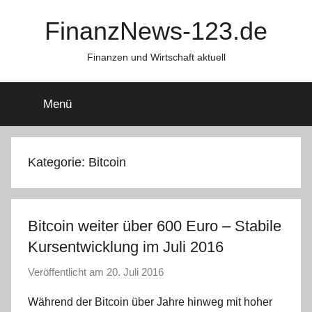
Zum
FinanzNews-123.de
Inhalt
springen
Finanzen und Wirtschaft aktuell
Menü
Kategorie:
Bitcoin
Bitcoin weiter über 600 Euro – Stabile
Kursentwicklung im Juli 2016
Veröffentlicht am
20. Juli 2016
v
o
Während der Bitcoin über Jahre hinweg mit hoher
n