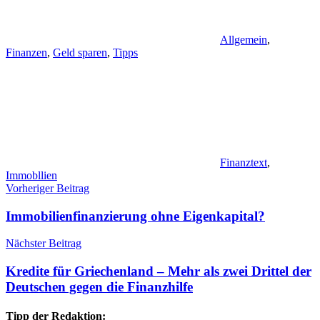
Allgemein
,
Finanzen
,
Geld sparen
,
Tipps
Finanztext
,
Immobllien
Beitragsnavigation
Vorheriger Beitrag
Immobilienfinanzierung ohne Eigenkapital?
Nächster Beitrag
Kredite für Griechenland – Mehr als zwei Drittel der
Deutschen gegen die Finanzhilfe
Tipp der Redaktion: