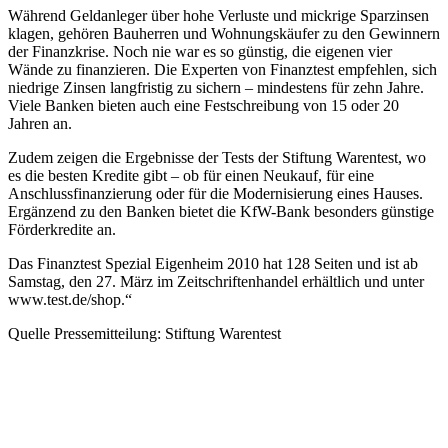
Während Geldanleger über hohe Verluste und mickrige Sparzinsen
klagen, gehören Bauherren und Wohnungskäufer zu den Gewinnern
der Finanzkrise. Noch nie war es so günstig, die eigenen vier
Wände zu finanzieren. Die Experten von Finanztest empfehlen, sich
niedrige Zinsen langfristig zu sichern – mindestens für zehn Jahre.
Viele Banken bieten auch eine Festschreibung von 15 oder 20
Jahren an.
Zudem zeigen die Ergebnisse der Tests der Stiftung Warentest, wo
es die besten Kredite gibt – ob für einen Neukauf, für eine
Anschlussfinanzierung oder für die Modernisierung eines Hauses.
Ergänzend zu den Banken bietet die KfW-Bank besonders günstige
Förderkredite an.
Das Finanztest Spezial Eigenheim 2010 hat 128 Seiten und ist ab
Samstag, den 27. März im Zeitschriftenhandel erhältlich und unter
www.test.de/shop.“
Quelle Pressemitteilung: Stiftung Warentest