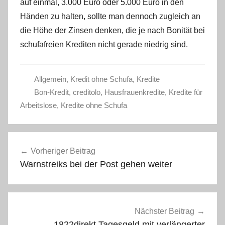
auf einmal, 3.000 Euro oder 5.000 Euro in den
Händen zu halten, sollte man dennoch zugleich an
die Höhe der Zinsen denken, die je nach Bonität bei
schufafreien Krediten nicht gerade niedrig sind.
Allgemein
,
Kredit ohne Schufa
,
Kredite
Bon-Kredit
,
creditolo
,
Hausfrauenkredite
,
Kredite für
Arbeitslose
,
Kredite ohne Schufa
Beitragsnavigation
Vorheriger Beitrag
Warnstreiks bei der Post gehen weiter
Nächster Beitrag
1822direkt Tagesgeld mit verlängerter