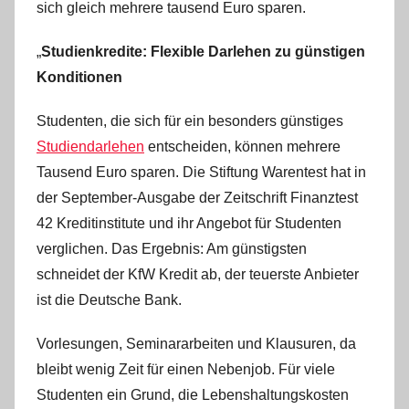
sich gleich mehrere tausend Euro sparen.
i
s
„
Studienkredite: Flexible Darlehen zu günstigen
t
Konditionen
e
l
Studenten, die sich für ein besonders günstiges
W
Studiendarlehen
entscheiden, können mehrere
.
Tausend Euro sparen. Die Stiftung Warentest hat in
der September-Ausgabe der Zeitschrift Finanztest
42 Kreditinstitute und ihr Angebot für Studenten
verglichen. Das Ergebnis: Am günstigsten
schneidet der KfW Kredit ab, der teuerste Anbieter
ist die Deutsche Bank.
Vorlesungen, Seminararbeiten und Klausuren, da
bleibt wenig Zeit für einen Nebenjob. Für viele
Studenten ein Grund, die Lebenshaltungskosten