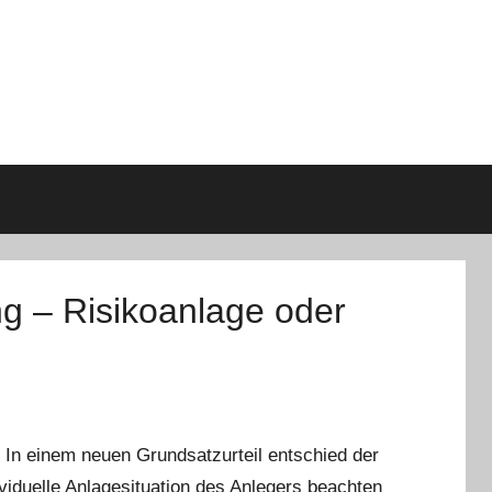
g – Risikoanlage oder
 In einem neuen Grundsatzurteil entschied der
viduelle Anlagesituation des Anlegers beachten