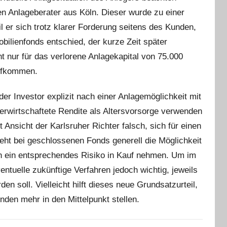
n Anlageberater aus Köln. Dieser wurde zu einer
l er sich trotz klarer Forderung seitens des Kunden,
bilienfonds entschied, der kurze Zeit später
 nur für das verlorene Anlagekapital von 75.000
aufkommen.
er Investor explizit nach einer Anlagemöglichkeit mit
 erwirtschaftete Rendite als Altersvorsorge verwenden
 Ansicht der Karlsruher Richter falsch, sich für einen
ht bei geschlossenen Fonds generell die Möglichkeit
h ein entsprechendes Risiko in Kauf nehmen. Um im
entuelle zukünftige Verfahren jedoch wichtig, jeweils
den soll. Vielleicht hilft dieses neue Grundsatzurteil,
den mehr in den Mittelpunkt stellen.