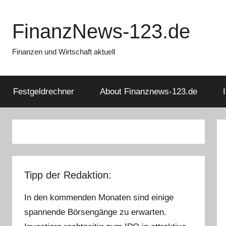
Zum
Inhalt
FinanzNews-123.de
springen
Finanzen und Wirtschaft aktuell
Festgeldrechner
About Finanznews-123.de
Tipp der Redaktion:
In den kommenden Monaten sind einige
spannende Börsengänge zu erwarten.