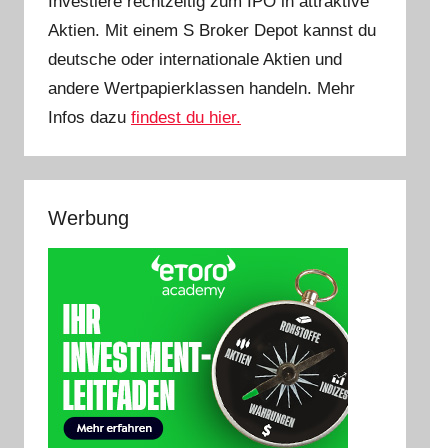
Investiere rechtzeitig zum IPO in attraktive
Aktien. Mit einem S Broker Depot kannst du
deutsche oder internationale Aktien und
andere Wertpapierklassen handeln. Mehr
Infos dazu
findest du hier.
Werbung