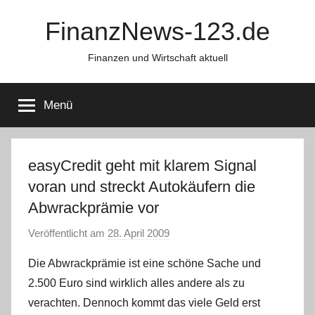
Zum
FinanzNews-123.de
Inhalt
springen
Finanzen und Wirtschaft aktuell
Menü
easyCredit geht mit klarem Signal
voran und streckt Autokäufern die
Abwrackprämie vor
Veröffentlicht am
28. April 2009
v
o
Die Abwrackprämie ist eine schöne Sache und
n
2.500 Euro sind wirklich alles andere als zu
verachten. Dennoch kommt das viele Geld erst