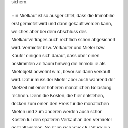
t
sichern.
a
Ein Mietkauf ist so ausgerichtet, dass die Immobilie
n
erst gemietet wird und dann gekauft werden kann,
t
i
welches aber bei dem Abschluss des
n
Mietkaufvertrages auch rechtlich schon abgesichert
R
wird. Vermieter bzw. Verkäufer und Mieter bzw.
.
Käufer einigen sich darauf, dass über einen
bestimmten Zeitraum hinweg die Immobilie als
Mietobjekt bewohnt wird, bevor sie dann verkauft
wird. Dafür muss der Mieter aber auch während der
Mietzeit mit einer höheren monatlichen Belastung
rechnen. Denn die Kosten, die hier entstehen,
decken zum einen den Preis für die monatlichen
Mieten und zum anderen werden auch schon
Kosten für den späteren Verkauf an den Vermieter
gezahlt werden. So kann sich Stück für Stück ein