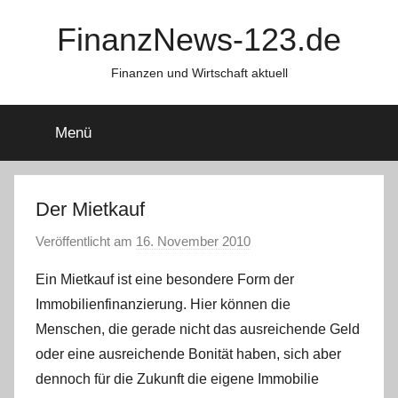
Zum
FinanzNews-123.de
Inhalt
springen
Finanzen und Wirtschaft aktuell
Menü
Der Mietkauf
Veröffentlicht am
16. November 2010
v
o
Ein Mietkauf ist eine besondere Form der
n
Immobilienfinanzierung. Hier können die
C
Menschen, die gerade nicht das ausreichende Geld
o
oder eine ausreichende Bonität haben, sich aber
n
dennoch für die Zukunft die eigene Immobilie
s