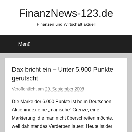
Zum
FinanzNews-123.de
Inhalt
springen
Finanzen und Wirtschaft aktuell
Menü
Dax bricht ein – Unter 5.900 Punkte
gerutscht
Veröffentlicht am
29. September 2008
v
o
Die Marke der 6.000 Punkte ist beim Deutschen
n
Aktienindex eine „magische“ Grenze, eine
Markierung, die man nicht überschreiten möchte,
weil dahinter das Verderben lauert. Heute ist der