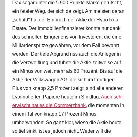
Dax sogar unter die 5.900 Punkte-Marke gerutscht,
ein fataler Weg, der sich da zeigt. Am meisten daran
„schuld“ hat der Einbruch der Aktie der Hypo Real
Estate. Der Immobilienfinanzierer konnte nur dank
des schnellen Eingreifens von Investoren, die eine
Milliardenspritze gewähren, vor dem Fall bewahrt
werden.
Der tiefe Abgrund riss auch die Anleger in
die Verzweiflung und führte die Aktie zeitweise auf
ein Minus von weit mehr als 60 Prozent. Bis auf die
Aktie der Volkswagen AG, die sich im freudigen
Plus von knapp 2,5 Prozent zeigt, sind alle anderen
Dax-notierten Papiere heute im Sinkflug.
Auch sehr
erwischt hat es die Commerzbank
, die momentan in
einem Tal von knapp 17 Prozent Minus
umherwandert. So ganz klar, wieso die Aktie heute
so tief sinkt, ist es jedoch nicht. Weder will die