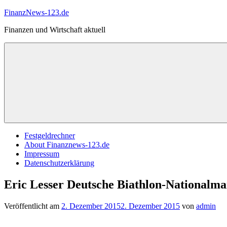
Zum
FinanzNews-123.de
Inhalt
Finanzen und Wirtschaft aktuell
springen
Festgeldrechner
About Finanznews-123.de
Impressum
Datenschutzerklärung
Eric Lesser Deutsche Biathlon-Nationalm
Veröffentlicht am
2. Dezember 2015
2. Dezember 2015
von
admin