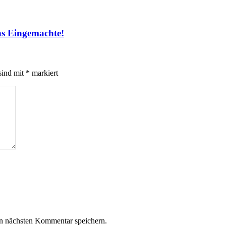
ans Eingemachte!
sind mit
*
markiert
n nächsten Kommentar speichern.