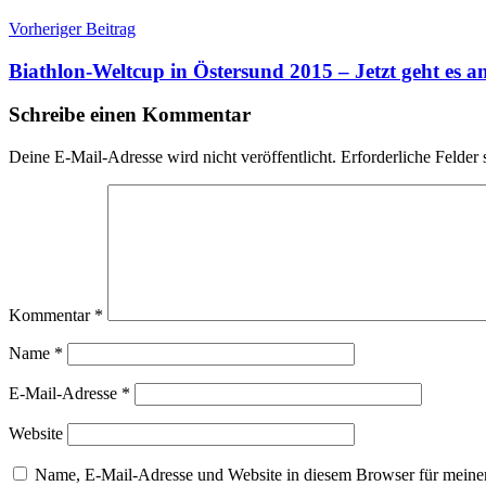
Beitragsnavigation
Vorheriger Beitrag
Biathlon-Weltcup in Östersund 2015 – Jetzt geht es 
Schreibe einen Kommentar
Deine E-Mail-Adresse wird nicht veröffentlicht.
Erforderliche Felder 
Kommentar
*
Name
*
E-Mail-Adresse
*
Website
Name, E-Mail-Adresse und Website in diesem Browser für meine