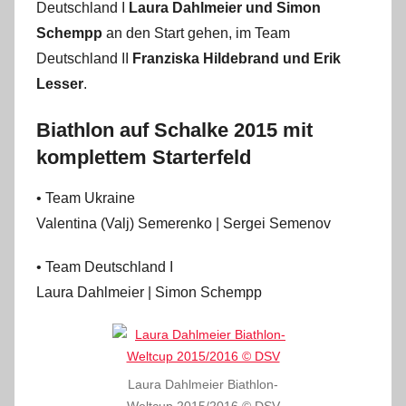
Deutschland I
Laura Dahlmeier und Simon
i
n
Schempp
an den Start gehen, im Team
Deutschland II
Franziska Hildebrand und Erik
Lesser
.
Biathlon auf Schalke 2015 mit
komplettem Starterfeld
• Team Ukraine
Valentina (Valj) Semerenko | Sergei Semenov
• Team Deutschland I
Laura Dahlmeier | Simon Schempp
Laura Dahlmeier Biathlon-