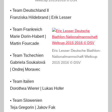
Weltcup 2015/2016 © DSV
• Team Deutschland II
Franziska Hildebrand | Erik Lesser
• Team Frankreich
Marie Dorin-Habert |
Martin Fourcade
Eric Lesser Deutsche Biathlon-
• Team Tschechien
Nationalmannschaft Weltcup
Gabriela Soukalová
2015 2016 © DSV
| Ondrej Moravec
• Team Italien
Dorothea Wierer | Lukas Hofer
• Team Slowenien
Teja Gregorin | Jakov Fak