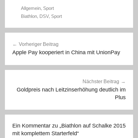
Allgemein
,
Sport
Biathlon
,
DSV
,
Sport
Beitragsnavigation
Vorheriger Beitrag
Apple Pay kooperiert in China mit UnionPay
Nächster Beitrag
Goldpreis nach Leitzinserhöhung deutlich im
Plus
Ein Kommentar zu „
Biathlon auf Schalke 2015
mit komplettem Starterfeld
“