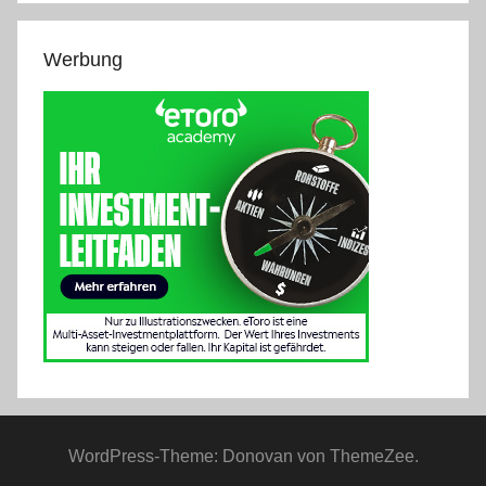
Werbung
WordPress-Theme: Donovan von ThemeZee.