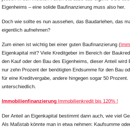
Eigenheims – eine solide Baufinanzierung muss also her.
h
r
Doch wie sollte es nun aussehen, das Baudarlehen, das man
i
eigentlich aufnehmen?
s
t
Zum einen ist wichtig bei einer guten Baufinanzierung (
Immo
e
l
Eigenkapital mit? Viele Kreditgeber im Bereich der Baukred
W
den Kauf oder den Bau des Eigenheims, dieser Anteil wird 
.
nur zehn Prozent der benötigten Endsumme für den Bau od
für eine Kreditvergabe, andere hingegen sogar 50 Prozent. Di
unterschiedlich.
Immobilienfinanzierung
Immobilienkredit bis 120% !
Der Anteil an Eigenkapital bestimmt dann auch, wie viel G
Als Maßstab könnte man in etwa nehmen: Kaufsumme oder