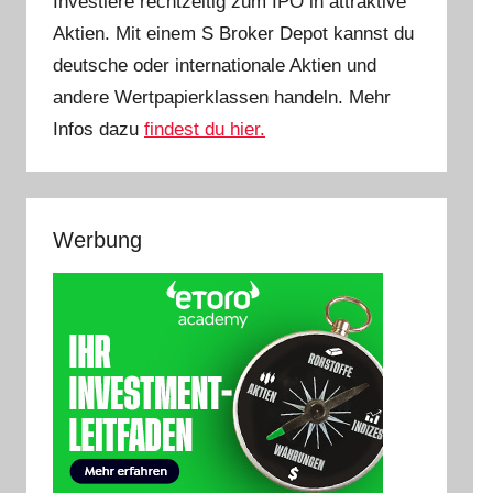
Investiere rechtzeitig zum IPO in attraktive
Aktien. Mit einem S Broker Depot kannst du
deutsche oder internationale Aktien und
andere Wertpapierklassen handeln. Mehr
Infos dazu
findest du hier.
Werbung