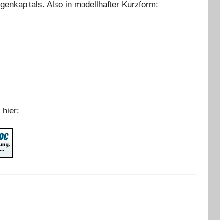
genkapitals. Also in modellhafter Kurzform:
 hier: