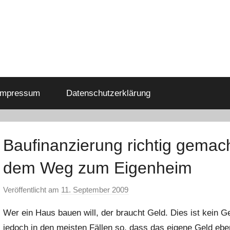
Impressum
Datenschutzerklärung
Baufinanzierung richtig gemac
dem Weg zum Eigenheim
Veröffentlicht am
11. September 2009
v
o
Wer ein Haus bauen will, der braucht Geld. Dies ist kein
n
jedoch in den meisten Fällen so, dass das eigene Geld eb
C