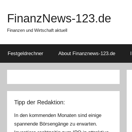
Zum
Inhalt
FinanzNews-123.de
springen
Finanzen und Wirtschaft aktuell
Festgeldrechner
About Finanznews-123.de
Tipp der Redaktion:
In den kommenden Monaten sind einige
spannende Börsengänge zu erwarten.