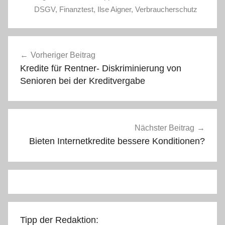
DSGV
,
Finanztest
,
Ilse Aigner
,
Verbraucherschutz
Beitragsnavigation
Vorheriger Beitrag
Kredite für Rentner- Diskriminierung von
Senioren bei der Kreditvergabe
Nächster Beitrag
Bieten Internetkredite bessere Konditionen?
Tipp der Redaktion: