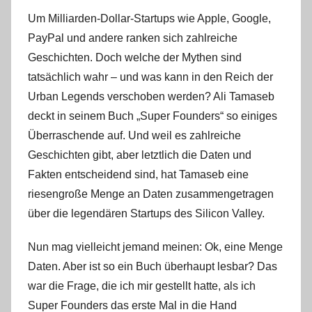
o
Um Milliarden-Dollar-Startups wie Apple, Google,
n
PayPal und andere ranken sich zahlreiche
a
Geschichten. Doch welche der Mythen sind
d
tatsächlich wahr – und was kann in den Reich der
m
Urban Legends verschoben werden? Ali Tamaseb
i
n
deckt in seinem Buch „Super Founders“ so einiges
Überraschende auf. Und weil es zahlreiche
Geschichten gibt, aber letztlich die Daten und
Fakten entscheidend sind, hat Tamaseb eine
riesengroße Menge an Daten zusammengetragen
über die legendären Startups des Silicon Valley.
Nun mag vielleicht jemand meinen: Ok, eine Menge
Daten. Aber ist so ein Buch überhaupt lesbar? Das
war die Frage, die ich mir gestellt hatte, als ich
Super Founders das erste Mal in die Hand