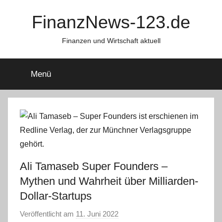
Zum
FinanzNews-123.de
Inhalt
springen
Finanzen und Wirtschaft aktuell
Menü
Ali Tamaseb Super Founders –
Mythen und Wahrheit über Milliarden-
Dollar-Startups
Veröffentlicht am
11. Juni 2022
v