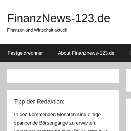
Zum
Inhalt
FinanzNews-123.de
springen
Finanzen und Wirtschaft aktuell
Festgeldrechner
About Finanznews-123.de
Tipp der Redaktion:
In den kommenden Monaten sind einige
spannende Börsengänge zu erwarten.