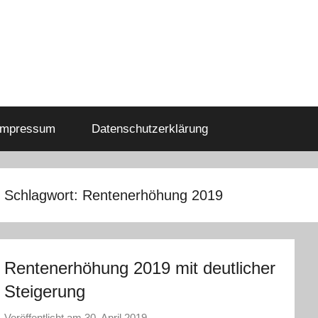
Impressum
Datenschutzerklärung
Schlagwort:
Rentenerhöhung 2019
Rentenerhöhung 2019 mit deutlicher
Steigerung
Veröffentlicht am
30. April 2019
v