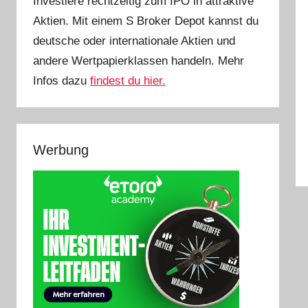
Investiere rechtzeitig zum IPO in attraktive
Aktien. Mit einem S Broker Depot kannst du
deutsche oder internationale Aktien und
andere Wertpapierklassen handeln. Mehr
Infos dazu
findest du hier.
Werbung