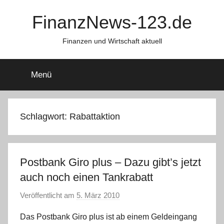
Zum
FinanzNews-123.de
Inhalt
springen
Finanzen und Wirtschaft aktuell
Menü
Schlagwort:
Rabattaktion
Postbank Giro plus – Dazu gibt’s jetzt
auch noch einen Tankrabatt
Veröffentlicht am
5. März 2010
v
o
Das Postbank Giro plus ist ab einem Geldeingang
n