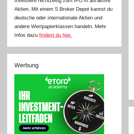
Investiere rechtzeitig zum IPO in attraktive
Aktien. Mit einem S Broker Depot kannst du
deutsche oder internationale Aktien und
andere Wertpapierklassen handeln. Mehr
Infos dazu
findest du hier.
Werbung