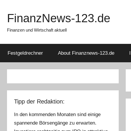
Zum
Inhalt
FinanzNews-123.de
springen
Finanzen und Wirtschaft aktuell
Festgeldrechner
About Finanznews-123.de
Tipp der Redaktion:
In den kommenden Monaten sind einige
spannende Börsengänge zu erwarten.