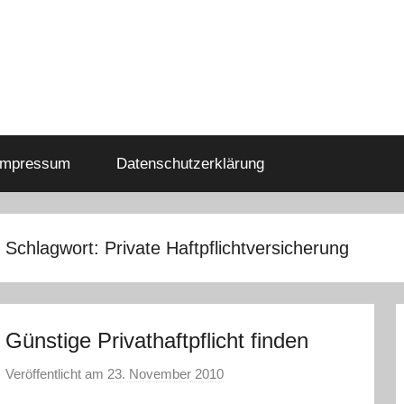
Impressum
Datenschutzerklärung
Schlagwort:
Private Haftpflichtversicherung
Günstige Privathaftpflicht finden
Veröffentlicht am
23. November 2010
v
o