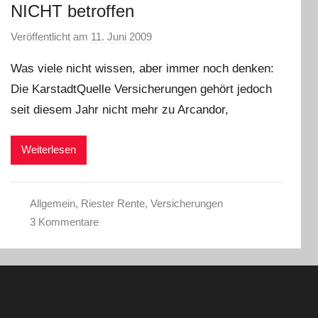
NICHT betroffen
Veröffentlicht am
11. Juni 2009
v
o
Was viele nicht wissen, aber immer noch denken:
n
Die KarstadtQuelle Versicherungen gehört jedoch
seit diesem Jahr nicht mehr zu Arcandor,
Weiterlesen
Allgemein
,
Riester Rente
,
Versicherungen
3 Kommentare