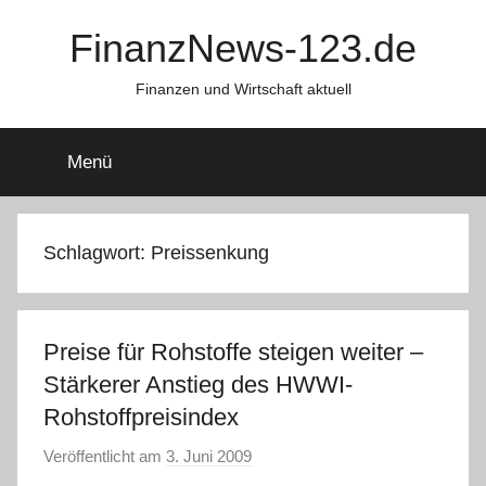
Zum
FinanzNews-123.de
Inhalt
springen
Finanzen und Wirtschaft aktuell
Menü
Schlagwort:
Preissenkung
Preise für Rohstoffe steigen weiter –
Stärkerer Anstieg des HWWI-
Rohstoffpreisindex
Veröffentlicht am
3. Juni 2009
v
o