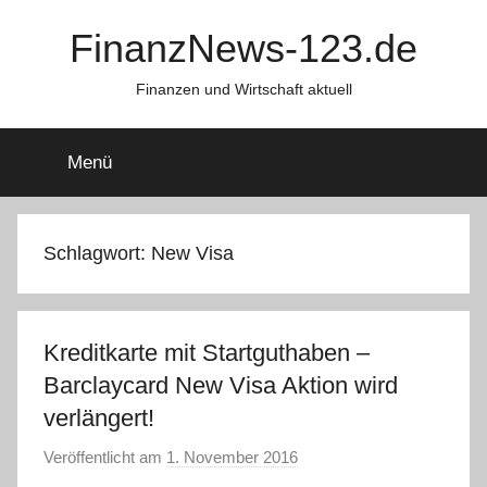
Zum
FinanzNews-123.de
Inhalt
springen
Finanzen und Wirtschaft aktuell
Menü
Schlagwort:
New Visa
Kreditkarte mit Startguthaben –
Barclaycard New Visa Aktion wird
verlängert!
Veröffentlicht am
1. November 2016
v
o