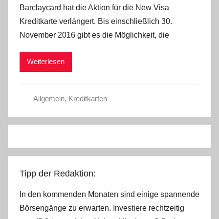
Barclaycard hat die Aktion für die New Visa
n
Kreditkarte verlängert. Bis einschließlich 30.
C
November 2016 gibt es die Möglichkeit, die
W
Weiterlesen
Allgemein
,
Kreditkarten
Tipp der Redaktion:
In den kommenden Monaten sind einige spannende
Börsengänge zu erwarten. Investiere rechtzeitig