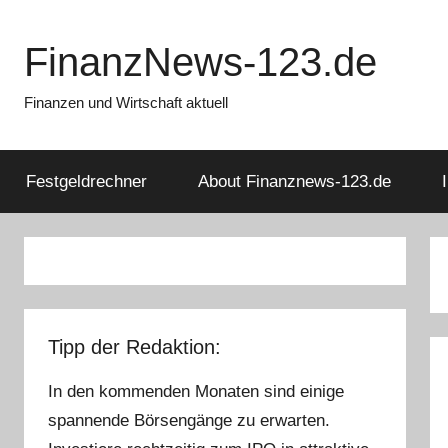
Zum
Inhalt
FinanzNews-123.de
springen
Finanzen und Wirtschaft aktuell
Festgeldrechner
About Finanznews-123.de
Tipp der Redaktion:
In den kommenden Monaten sind einige
spannende Börsengänge zu erwarten.