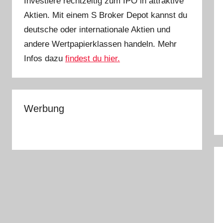
Investiere rechtzeitig zum IPO in attraktive
Aktien. Mit einem S Broker Depot kannst du
deutsche oder internationale Aktien und
andere Wertpapierklassen handeln. Mehr
Infos dazu
findest du hier.
Werbung