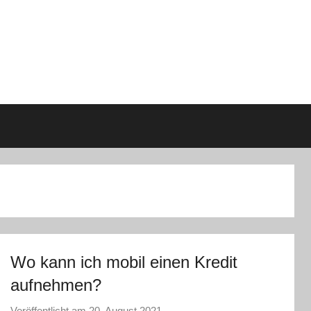
Wo kann ich mobil einen Kredit
aufnehmen?
Veröffentlicht am
20. August 2021
v