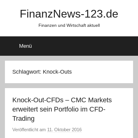
Zum
FinanzNews-123.de
Inhalt
springen
Finanzen und Wirtschaft aktuell
Menü
Schlagwort:
Knock-Outs
Knock-Out-CFDs – CMC Markets
erweitert sein Portfolio im CFD-
Trading
Veröffentlicht am
11. Oktober 2016
v
o