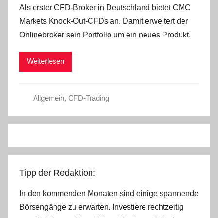
Als erster CFD-Broker in Deutschland bietet CMC
n
Markets Knock-Out-CFDs an. Damit erweitert der
C
Onlinebroker sein Portfolio um ein neues Produkt,
W
Weiterlesen
Allgemein
,
CFD-Trading
Tipp der Redaktion:
In den kommenden Monaten sind einige spannende
Börsengänge zu erwarten. Investiere rechtzeitig