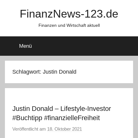
Zum
FinanzNews-123.de
Inhalt
springen
Finanzen und Wirtschaft aktuell
Menü
Schlagwort:
Justin Donald
Justin Donald – Lifestyle-Investor
#Buchtipp #finanzielleFreiheit
Veröffentlicht am
18. Oktober 2021
v
o