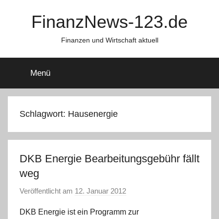
Zum
FinanzNews-123.de
Inhalt
springen
Finanzen und Wirtschaft aktuell
Menü
Schlagwort:
Hausenergie
DKB Energie Bearbeitungsgebühr fällt
weg
Veröffentlicht am
12. Januar 2012
v
o
DKB Energie ist ein Programm zur
n