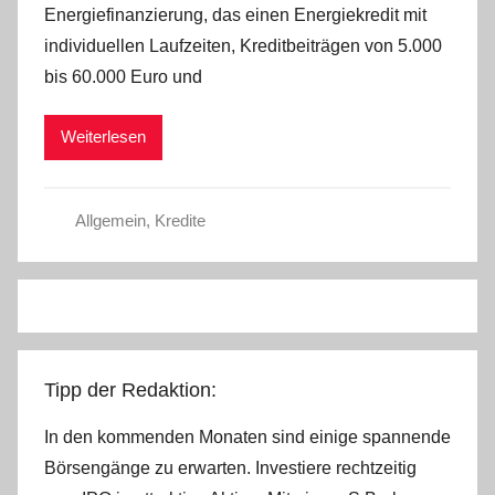
Energiefinanzierung, das einen Energiekredit mit
L
individuellen Laufzeiten, Kreditbeiträgen von 5.000
a
bis 60.000 Euro und
r
a
Weiterlesen
W
.
Allgemein
,
Kredite
Tipp der Redaktion:
In den kommenden Monaten sind einige spannende
Börsengänge zu erwarten. Investiere rechtzeitig