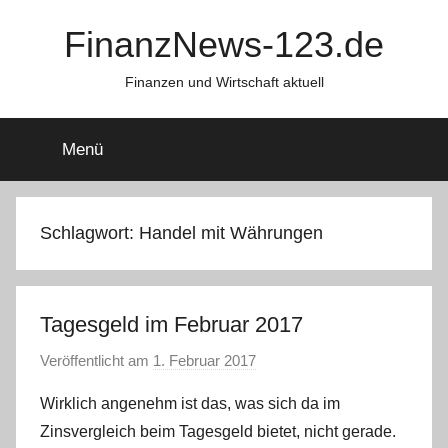
Zum
FinanzNews-123.de
Inhalt
springen
Finanzen und Wirtschaft aktuell
Menü
Schlagwort:
Handel mit Währungen
Tagesgeld im Februar 2017
Veröffentlicht am
1. Februar 2017
v
o
Wirklich angenehm ist das, was sich da im
n
Zinsvergleich beim Tagesgeld bietet, nicht gerade.
C