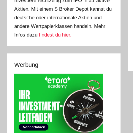
Investiere rechtzeitig zum IPO in attraktive
Aktien. Mit einem S Broker Depot kannst du
deutsche oder internationale Aktien und
andere Wertpapierklassen handeln. Mehr
Infos dazu
findest du hier.
Werbung