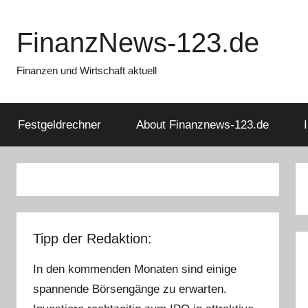
Zum
Inhalt
FinanzNews-123.de
springen
Finanzen und Wirtschaft aktuell
Festgeldrechner
About Finanznews-123.de
Tipp der Redaktion:
In den kommenden Monaten sind einige
spannende Börsengänge zu erwarten.