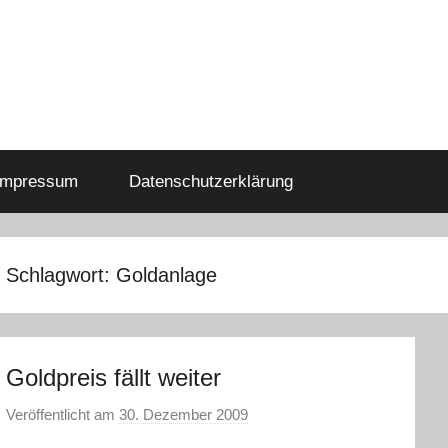
Impressum
Datenschutzerklärung
Schlagwort:
Goldanlage
Goldpreis fällt weiter
Veröffentlicht am
30. Dezember 2009
v
o