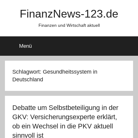
Zum
FinanzNews-123.de
Inhalt
springen
Finanzen und Wirtschaft aktuell
Menü
Schlagwort:
Gesundheitssystem in
Deutschland
Debatte um Selbstbeteiligung in der
GKV: Versicherungsexperte erklärt,
ob ein Wechsel in die PKV aktuell
sinnvoll ist