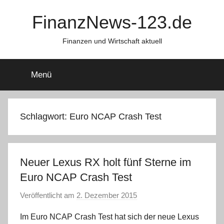
Zum
FinanzNews-123.de
Inhalt
springen
Finanzen und Wirtschaft aktuell
Menü
Schlagwort:
Euro NCAP Crash Test
Neuer Lexus RX holt fünf Sterne im
Euro NCAP Crash Test
Veröffentlicht am
2. Dezember 2015
v
o
Im Euro NCAP Crash Test hat sich der neue Lexus
n