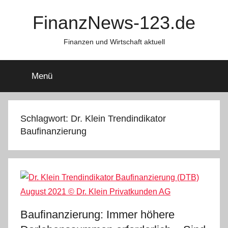
Zum
FinanzNews-123.de
Inhalt
springen
Finanzen und Wirtschaft aktuell
Menü
Schlagwort:
Dr. Klein Trendindikator
Baufinanzierung
Baufinanzierung: Immer höhere