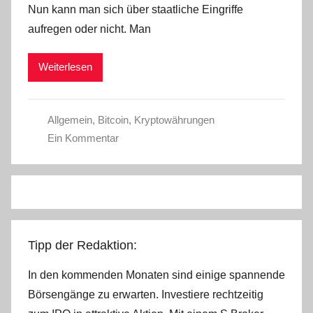
Nun kann man sich über staatliche Eingriffe
a
aufregen oder nicht. Man
d
m
Weiterlesen
i
n
Allgemein
,
Bitcoin
,
Kryptowährungen
Ein Kommentar
Tipp der Redaktion:
In den kommenden Monaten sind einige spannende
Börsengänge zu erwarten. Investiere rechtzeitig