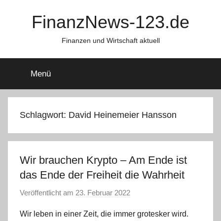
Zum
FinanzNews-123.de
Inhalt
springen
Finanzen und Wirtschaft aktuell
Menü
Schlagwort:
David Heinemeier Hansson
Wir brauchen Krypto – Am Ende ist
das Ende der Freiheit die Wahrheit
Veröffentlicht am
23. Februar 2022
v
o
Wir leben in einer Zeit, die immer grotesker wird.
n