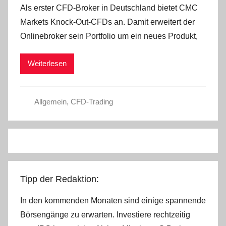
Als erster CFD-Broker in Deutschland bietet CMC
n
Markets Knock-Out-CFDs an. Damit erweitert der
C
Onlinebroker sein Portfolio um ein neues Produkt,
W
Weiterlesen
Allgemein
,
CFD-Trading
Tipp der Redaktion:
In den kommenden Monaten sind einige spannende
Börsengänge zu erwarten. Investiere rechtzeitig