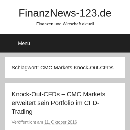
Zum
FinanzNews-123.de
Inhalt
springen
Finanzen und Wirtschaft aktuell
Menü
Schlagwort:
CMC Markets Knock-Out-CFDs
Knock-Out-CFDs – CMC Markets
erweitert sein Portfolio im CFD-
Trading
Veröffentlicht am
11. Oktober 2016
v
o